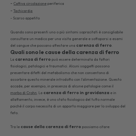
-
Cattiva circolazione
periferica
-
Tachicardia
- Scarso appetito
Quando sono presenti uno o più sintomi sopracitati è consigliabile
consultare un medico per una visita generale e sottoporsi a esami
carenza di ferro
del sangue che possano attestare una
.
Quali sono le cause della carenza di ferro
carenza di ferro
La
può essere determinata da fattori
fisiologici, patologici e traumatici. Alcuni soggetti possono
presentare difetti del metabolismo che non consentono di
assorbire questo minerale introdotto con l’alimentazione. Questo
accade, per esempio, in presenza di alcune patologie come il
carenza di ferro in gravidanza
morbo di Crohn
. La
e in
allattamento, invece, è uno stato fisiologico del tutto normale
poiché il corpo necessita di un apporto maggiore per lo sviluppo del
feto.
cause della carenza di ferro
Tra le
possiamo citare: