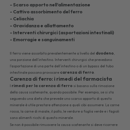
- Scarso apporto nell’alimentazione
- Cattivo assorbimento del ferro
- Celiachia
- Gravidanza e allattamento
- Interventi chirurgici (asportazioni intestinali)
- Emorragie e sanguinamenti
duodeno
Il ferro viene assorbito prevalentemente a livello del
,
una porzione dell’intestino. Interventi chirurgici che prevedono
l'asportazione di una parte dell’intestino o di un bypass del tubo
carenza di ferro
intestinale possono provocare
.
Carenza di ferro: i rimedi del farmacista
rimedi per la carenza di ferro
I
si basano sulla rimozione
della causa scatenante, quando possibile. Per esempio, se si sta
seguendo una dieta che prevede uno scarso apporto di questo
minerale è utile prestare attenzione a quali cibi assumere. La carne
rossa, la carne di maiale, il pollo, le verdure a foglia verde e i fagioli
sono alimenti ricchi di questo minerale.
Se non è possibile rimuovere la causa scatenante si deve ricorrere