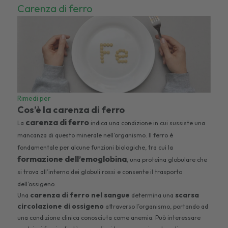
Carenza di ferro
Rimedi per
Cos’è la carenza di ferro
carenza di ferro
La
indica una condizione in cui sussiste una
mancanza di questo minerale nell’organismo. Il ferro è
fondamentale per alcune funzioni biologiche, tra cui la
formazione dell’emoglobina
, una proteina globulare che
si trova all’interno dei globuli rossi e consente il trasporto
dell’ossigeno.
carenza di ferro nel sangue
scarsa
Una
determina una
circolazione di ossigeno
attraverso l’organismo, portando ad
una condizione clinica conosciuta come anemia. Può interessare