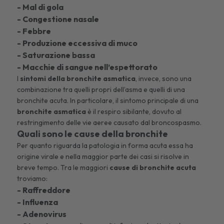
- Mal di gola
- Congestione nasale
- Febbre
- Produzione eccessiva di muco
- Saturazione bassa
- Macchie di sangue nell’espettorato
I
sintomi della bronchite asmatica
, invece, sono una
combinazione tra quelli propri dell’asma e quelli di una
bronchite acuta. In particolare, il sintomo principale di una
bronchite asmatica
è il respiro sibilante, dovuto al
restringimento delle vie aeree causato dal broncospasmo.
Quali sono le cause della bronchite
Per quanto riguarda la patologia in forma acuta essa ha
origine virale e nella maggior parte dei casi si risolve in
breve tempo. Tra le maggiori
cause di bronchite acuta
troviamo:
- Raffreddore
- Influenza
- Adenovirus