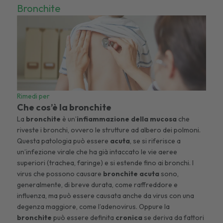
Bronchite
Rimedi per
Che cos’è la bronchite
La
bronchite
è un’
infiammazione della mucosa
che
riveste i bronchi, ovvero le strutture ad albero dei polmoni.
Questa patologia può essere
acuta
, se si riferisce a
un’infezione virale che ha già intaccato le vie aeree
superiori (trachea, faringe) e si estende fino ai bronchi. I
virus che possono causare
bronchite acuta
sono,
generalmente, di breve durata, come raffreddore e
influenza, ma può essere causata anche da virus con una
degenza maggiore, come l’adenovirus. Oppure la
bronchite
può essere definita
cronica
se deriva da fattori