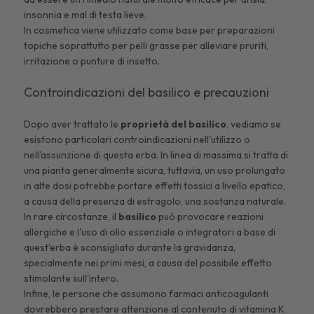
insonnia e mal di testa lieve.
In cosmetica viene utilizzato come base per preparazioni
topiche soprattutto per pelli grasse per alleviare pruriti,
irritazione o punture di insetto.
Controindicazioni del basilico e precauzioni
Dopo aver trattato le
proprietà del
basilico
, vediamo se
esistono particolari controindicazioni nell'utilizzo o
nell'assunzione di questa erba. In linea di massima si tratta di
una pianta generalmente sicura, tuttavia, un uso prolungato
in alte dosi potrebbe portare effetti tossici a livello epatico,
a causa della presenza di estragolo, una sostanza naturale.
In rare circostanze, il
basilico
può provocare reazioni
allergiche e l'uso di olio essenziale o integratori a base di
quest'erba è sconsigliato durante la gravidanza,
specialmente nei primi mesi, a causa del possibile effetto
stimolante sull'intero.
Infine, le persone che assumono farmaci anticoagulanti
dovrebbero prestare attenzione al contenuto di vitamina K