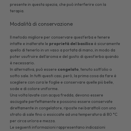
presente in questa spezia, che può interferire con la
terapia.
Modalità di conservazione
Il metodo migliore per conservare quest'erba e tenere
intatte e inalterate le
proprietà del
basilico
è sicuramente
quello di tenerlo in un vaso a portata di mano, in modo da
poter usufruire dell'aroma e del gusto di quest'erba quando
è necessario.
In alternativa, può essere
congelato
, tenuto sott'olio o
sotto sale. In tutti questi casi, però, la prima cosa da fare è
scegliere con cura le foglie e conservare quelle più belle,
sode e di colore uniforme.
Una volta lavate con acqua fredda, devono essere
asciugate perfettamente e possono essere conservate
direttamente in congelatore, riposte nei barattoli con uno
strato di sale fino o essiccate ad una temperatura di 80 °C
per circa un'ora e mezza.
Le seguenti informazioni rappresentano indicazioni