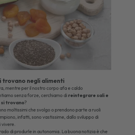
si trovano negli alimenti
ta, mentre per il nostro corpo afa e caldo
entiamo senza forze, cerchiamo di
reintegrare sali e
e si trovano
?
tono moltissimi che svolgo o prendono parte a ruoli
mpiono, infatti, sono vastissime, dallo sviluppo di
 vivere.
rado di produrle in autonomia. La buona notizia è che