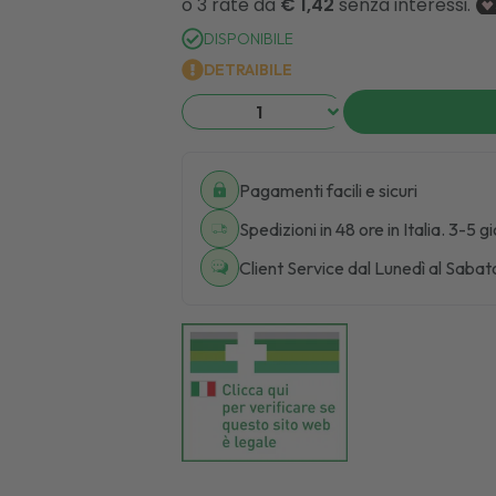
DISPONIBILE
DETRAIBILE
Pagamenti facili e sicuri
Spedizioni in 48 ore in Italia. 3-5 g
Client Service dal Lunedì al Sabat