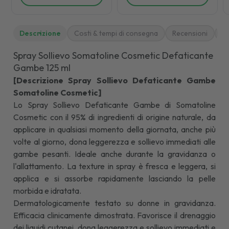
Descrizione
Costi & tempi di consegna
Recensioni
M
Spray Sollievo Somatoline Cosmetic Defaticante
Gambe 125 ml
[Descrizione Spray Sollievo Defaticante Gambe
Somatoline Cosmetic]
Lo Spray Sollievo Defaticante Gambe di Somatoline
Cosmetic con il 95% di ingredienti di origine naturale, da
applicare in qualsiasi momento della giornata, anche più
volte al giorno, dona leggerezza e sollievo immediati alle
gambe pesanti. Ideale anche durante la gravidanza o
l'allattamento. La texture in spray è fresca e leggera, si
applica e si assorbe rapidamente lasciando la pelle
morbida e idratata.
Dermatologicamente testato su donne in gravidanza.
Efficacia clinicamente dimostrata. Favorisce il drenaggio
dei liquidi cutanei, dona leggerezza e sollievo immediati e