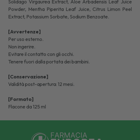
Solidago Virgaurea Extract, Aloe Arbadensis Leaf Juice
Powder, Mentha Piperita Leaf Juice, Citrus Limon Peel
Extract, Potassium Sorbate, Sodium Benzoate.
[Avvertenze]
Per uso esterno.
Non ingerire.
Evitare il contatto con gli occhi.
Tenere fuori dalla portata dei bambini.
[Conservazione]
Validità post-apertura: 12 mesi.
[Formato]
Flacone da 125 ml