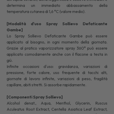
determina un immediato abbassamento della
temperatura cutanea di 1,6 °C (valore medio).
[Modalità d'uso Spray Sollievo Defaticante
Gambe]
Lo Spray Sollievo Defaticante Gambe può essere
applicato al bisogno, in ogni momento della giornata.
Grazie al pratico vaporizzatore spray 360° può essere
applicato comodamente anche con il flacone a testa in
giù.
Infinite occasioni d'uso: gravidanza, variazioni di
pressione, forte calore, uso frequente di tacchi alti,
giornate di lavoro infinite, variazioni di peso, fragilità
capillare, abiti stretti. Si assorbe rapidamente.
[Componenti Spray Sollievo]
Alcohol denat., Aqua, Menthol, Glycerin, Ruscus
Aculeatus Root Extract, Centella Asiatica Leaf Extract,