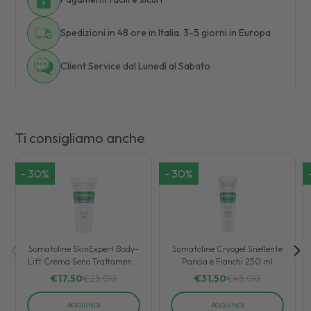
Spedizioni in 48 ore in Italia. 3-5 giorni in Europa
Client Service dal Lunedì al Sabato
Ti consigliamo anche
-
30
%
-
30
%
Somatoline SkinExpert Body-
Somatoline Cryogel Snellente
Lift Crema Seno Trattamento
Pancia e Fianchi 250 ml
seno Tonificante 75 ml
€
17.50
€
25.00
€
31.50
€
45.00
AGGIUNGI
AGGIUNGI