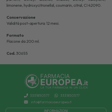
limonene, hydroxycitronellal, coumarin, citral, CI 42090.
Conservazione
Validità post-apertura: 12 mesi.
Formato
Flacone da 200 ml.
Cod.
30655
3331850577
3331850577
info@farmaciaeuropea.it
INFORMAZIONI