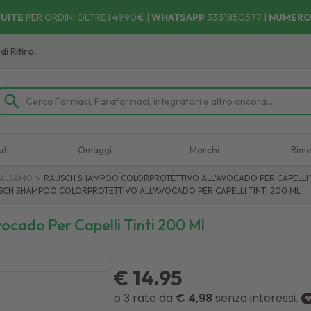
UITE
PER ORDINI OLTRE I 49,90€ |
WHATSAPP
3331850577
|
NUMERO
ro.
uti
Omaggi
Marchi
Rime
>
BALSAMO
RAUSCH SHAMPOO COLORPROTETTIVO ALL'AVOCADO PER CAPELLI T
SCH SHAMPOO COLORPROTETTIVO ALL'AVOCADO PER CAPELLI TINTI 200 ML
ocado Per Capelli Tinti 200 Ml
€ 14.95