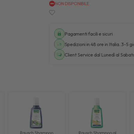
NON DISPONIBILE
Pagamenti facili e sicuri
Spedizioni in 48 ore in Italia. 3-5 g
Client Service dal Lunedì al Sabat
Rausch Shampoo
Rausch Shampoo al