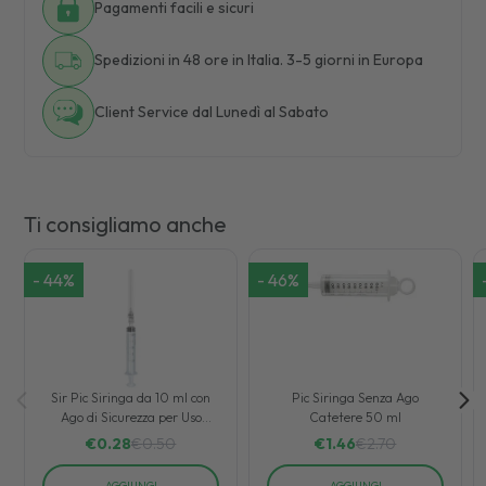
Pagamenti facili e sicuri
Spedizioni in 48 ore in Italia. 3-5 giorni in Europa
Client Service dal Lunedì al Sabato
Ti consigliamo anche
-
44
%
-
46
%
Sir Pic Siringa da 10 ml con
Pic Siringa Senza Ago
Ago di Sicurezza per Uso
Catetere 50 ml
Medico
€
0.28
€
0.50
€
1.46
€
2.70
AGGIUNGI
AGGIUNGI