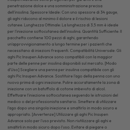
penetrazione dolce e una somministrazione precisa
dell'insulina. Spessore Ideale: Con uno spessore di 34 gauge,
gli aghi riducono al minimo il dolore e il rischio di lesioni
cutanee. Lunghezza Ottimale: La lunghezza di 3,5 mm è ideale
per l'iniezione sottocutanea dell'insulina. Quantità Sufficiente: Il
pacchetto contiene 100 pezzi di aghi, garantendo
un'approvvigionamento a lungo termine per i pazienti che
necessitano di iniezioni frequenti. Compatibilità Universale: Gli
aghi Pic Insupen Advance sono compatibili con la maggior
parte delle penne per insulina disponibili sul mercato. [Modo
d'Uso] Scegliere una penna per insulina compatibile con gli
aghi Pic Insupen Advance. Sostituire l'ago della penna con uno
nuovo prima di ogni iniezione. Pulire accuratamente la zona di
iniezione con un batuffolo di cotone imbevuto di alcol.
Effettuare l'iniezione sottocutanea seguendo le istruzioni del
medico o del professionista sanitario. Smettere di utilizzare
l'ago dopo una singola iniezione e smaltirlo in modo sicuro e
appropriato. [Avvertenze] Utilizzare gli aghi Pic Insupen
Advance solo per l'uso previsto. Non riutilizzare gli aghi e
smaltirli in modo sicuro dopo l'uso. Evitare di piegare o