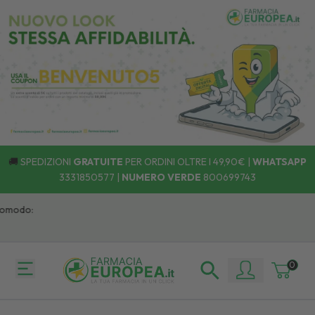
🚚
SPEDIZIONI
GRATUITE
PER ORDINI OLTRE I 49,90€ |
WHATSAPP
3331850577
|
NUMERO VERDE
800699743
modo:
0