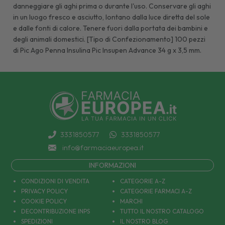
danneggiare gli aghi prima o durante l'uso. Conservare gli aghi
in un luogo fresco e asciutto, lontano dalla luce diretta del sole
e dalle fonti di calore. Tenere fuori dalla portata dei bambini e
degli animali domestici. [Tipo di Confezionamento] 100 pezzi
di Pic Ago Penna Insulina Pic Insupen Advance 34 g x 3,5 mm.
3331850577
3331850577
info@farmaciaeuropea.it
INFORMAZIONI
CONDIZIONI DI VENDITA
CATEGORIE A-Z
PRIVACY POLICY
CATEGORIE FARMACI A-Z
COOKIE POLICY
MARCHI
DECONTRIBUZIONE INPS
TUTTO IL NOSTRO CATALOGO
SPEDIZIONI
IL NOSTRO BLOG