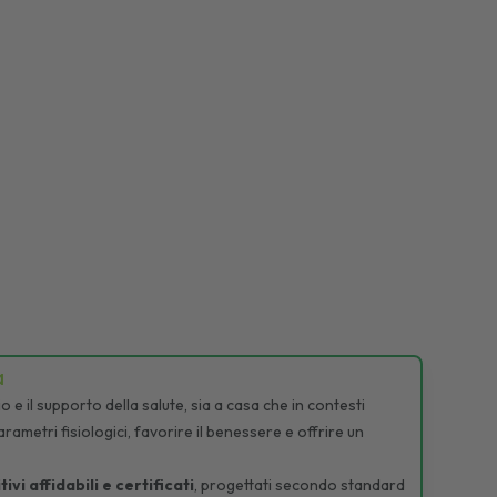
a
e il supporto della salute, sia a casa che in contesti
rametri fisiologici, favorire il benessere e offrire un
tivi affidabili e certificati
, progettati secondo standard