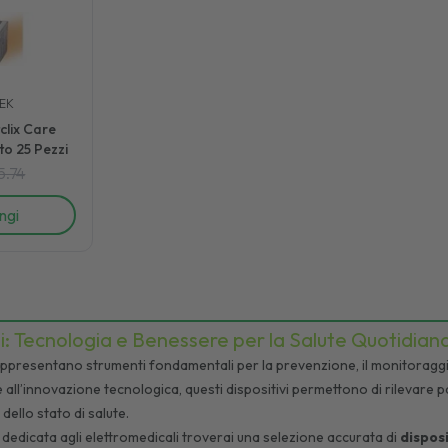
EK
clix Care
to 25 Pezzi
5.74
ngi
i: Tecnologia e Benessere per la Salute Quotidian
appresentano strumenti fondamentali per la prevenzione, il monitoraggio 
 all’innovazione tecnologica, questi dispositivi permettono di rilevare pa
dello stato di salute.
dedicata agli elettromedicali troverai una selezione accurata di
disposi