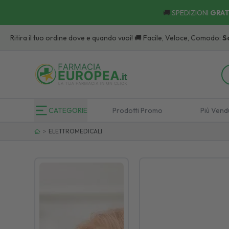
🚚
SPEDIZIONI
GRAT
 tuo ordine dove e quando vuoi! 🚚 Facile, Veloce, Comodo:
Scopri
i Punti 
CATEGORIE
Prodotti Promo
Più Vend
>
ELETTROMEDICALI