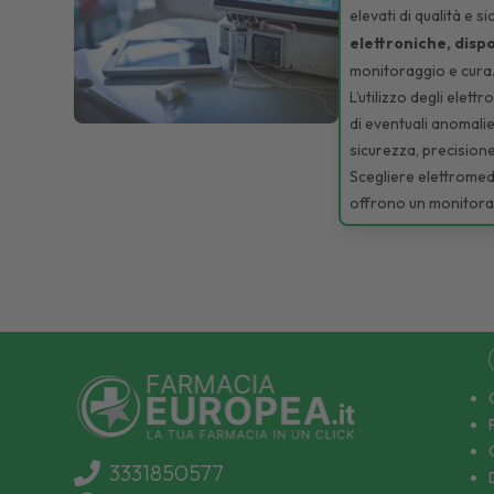
elevati di qualità e s
elettroniche, dispo
monitoraggio e cura
L’utilizzo degli elet
di eventuali anomalie
sicurezza, precisione 
Scegliere elettromedi
offrono un monitoragg
3331850577