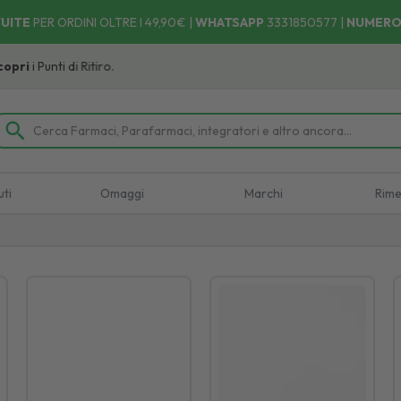
UITE
PER ORDINI OLTRE I 49,90€ |
WHATSAPP
3331850577
|
NUMERO
di Ritiro.
uti
Omaggi
Marchi
Rime