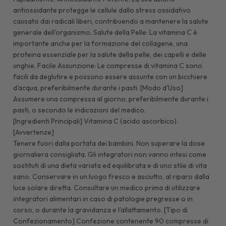
antiossidante protegge le cellule dallo stress ossidativo
causato dai radicali liberi, contribuendo a mantenere la salute
generale dell'organismo. Salute della Pelle: La vitamina C è
importante anche per la formazione del collagene, una
proteina essenziale per la salute della pelle, dei capelli e delle
unghie. Facile Assunzione: Le compresse di vitamina C sono
facili da deglutire e possono essere assunte con un bicchiere
d'acqua, preferibilmente durante i pasti. [Modo d'Uso]
Assumere una compressa al giorno, preferibilmente durante i
pasti, o secondo le indicazioni del medico.
[Ingredienti Principali] Vitamina C (acido ascorbico).
[Avvertenze]
Tenere fuori dalla portata dei bambini. Non superare la dose
giornaliera consigliata. Gli integratori non vanno intesi come
sostituti di una dieta variata ed equilibrata e di uno stile di vita
sano. Conservare in un luogo fresco e asciutto, al riparo dalla
luce solare diretta. Consultare un medico prima di utilizzare
integratori alimentari in caso di patologie pregresse o in
corso, o durante la gravidanza e l'allattamento. [Tipo di
Confezionamento] Confezione contenente 90 compresse di