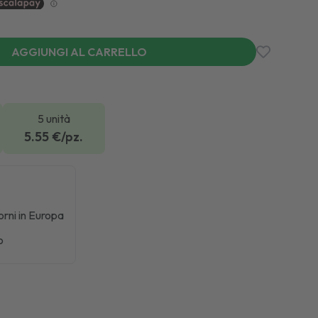
AGGIUNGI AL CARRELLO
5 unità
5.55
€/pz.
iorni in Europa
o