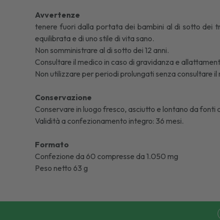
Avvertenze
tenere fuori dalla portata dei bambini al di sotto dei t
equilibrata e di uno stile di vita sano.
Non somministrare al di sotto dei 12 anni.
Consultare il medico in caso di gravidanza e allattamen
Non utilizzare per periodi prolungati senza consultare il
Conservazione
Conservare in luogo fresco, asciutto e lontano da fonti d
Validità a confezionamento integro: 36 mesi.
Formato
Confezione da 60 compresse da 1.050 mg
Peso netto 63 g