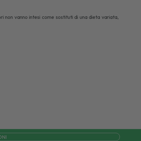
ori non vanno intesi come sostituti di una dieta variata,
ONI