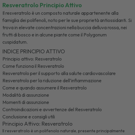
Resveratrolo Principio Attivo
Il resveratrolo è un composto naturale appartenente alla
famiglia dei polifenoli, noto per le sue proprietà antiossidanti. Si
trova in elevate concentrazioni nella buccia delluva rossa, nei
frutti di bosco e in alcune piante come il Polygonum
cuspidatum.
INDICE PRINCIPIO ATTIVO
Principio attivo: Resveratrolo
Come funziona il Resveratrolo
Resveratrolo per il supporto alla salute cardiovascolare
Resveratrolo per la riduzione dell’infiammazione
Come e quando assumere il Resveratrolo
Modalità di assunzione
Momenti di assunzione
Controindicazioni e avvertenze del Resveratrolo
Conclusione e consigli utili
Principio Attivo: Resveratrolo
Il resveratrolo è un polifenolo naturale, presente principalmente