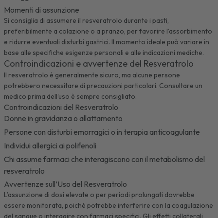
Momenti di assunzione
Si consiglia di assumere il resveratrolo durante i pasti,
preferibilmente a colazione o a pranzo, per favorire l’assorbimento
e ridurre eventuali disturbi gastrici. Il momento ideale può variare in
base alle specifiche esigenze personali e alle indicazioni mediche.
Controindicazioni e avvertenze del Resveratrolo
Il resveratrolo è generalmente sicuro, ma alcune persone
potrebbero necessitare di precauzioni particolari. Consultare un
medico prima dell’uso è sempre consigliato.
Controindicazioni del Resveratrolo
Donne in gravidanza o allattamento
Persone con disturbi emorragici o in terapia anticoagulante
Individui allergici ai polifenoli
Chi assume farmaci che interagiscono con il metabolismo del
resveratrolo
Avvertenze sull’Uso del Resveratrolo
L’assunzione di dosi elevate o per periodi prolungati dovrebbe
essere monitorata, poiché potrebbe interferire con la coagulazione
del sangue o interagire con farmaci specifici. Gli effetti collaterali