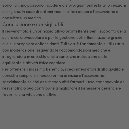
sono rari, ma possono includere disturbi gastrointestinali o reazioni
allergiche. In caso di sintomi insoliti, interrompere l’assunzione e
consultare un medico.
Conclusione e consigli utili
Il resveratrolo è un principio attivo promettente per il supporto della
salute cardiovascolare e per la gestione dell’infiammazione grazie
alle sue proprietà antiossidanti. Tuttavia, è fondamentale utilizzarlo
con moderazione, seguendo le raccomandazioni mediche e
integrandolo in uno stile di vita sano, che includa una dieta
equilibrata e attività fisica regolare.
Per ottenere il massimo beneficio, scegli integratori di alta qualità e
consulta sempre un medico prima di iniziare l’assunzione,
specialmente se stai assumendo altri farmaci. L’uso consapevole del
resveratrolo può contribuire a migliorare il benessere generale e
favorire una vita sana e attiva.