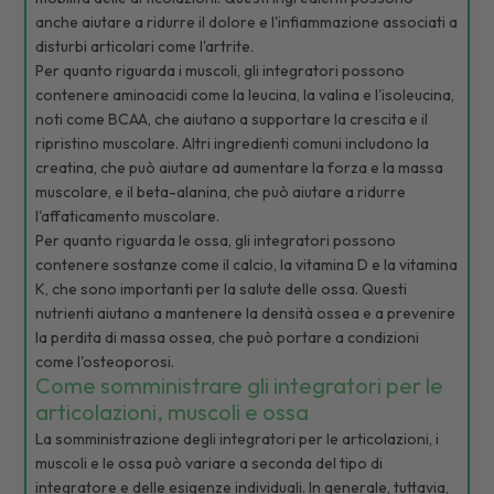
anche aiutare a ridurre il dolore e l'infiammazione associati a
disturbi articolari come l'artrite.
Per quanto riguarda i muscoli, gli integratori possono
contenere aminoacidi come la leucina, la valina e l'isoleucina,
noti come BCAA, che aiutano a supportare la crescita e il
ripristino muscolare. Altri ingredienti comuni includono la
creatina, che può aiutare ad aumentare la forza e la massa
muscolare, e il beta-alanina, che può aiutare a ridurre
l'affaticamento muscolare.
Per quanto riguarda le ossa, gli integratori possono
contenere sostanze come il calcio, la vitamina D e la vitamina
K, che sono importanti per la salute delle ossa. Questi
nutrienti aiutano a mantenere la densità ossea e a prevenire
la perdita di massa ossea, che può portare a condizioni
come l'osteoporosi.
Come somministrare gli integratori per le
articolazioni, muscoli e ossa
La somministrazione degli integratori per le articolazioni, i
muscoli e le ossa può variare a seconda del tipo di
integratore e delle esigenze individuali. In generale, tuttavia,