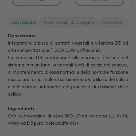
Descrizione
Costi & tempi di consegna
Recensioni
M
Descrizione
Integratore a base di estratti vegetali e vitamina D3 ad
alta concentrazione (1.200.000 UI/flacone).
La vitamina D3 contribuisce alla normale funzione del
sistema immunitario, a normali livelli di calcio nel sangue,
al mantenimento di ossa normali e della normale funzione
muscolare, al normale assorbimento e/o utilizzo del calcio
e del fosforo, interviene nel processo di divisione delle
cellule.
Ingredienti
Olio extravergine di oliva BIO (Olea europea L.) frutti,
vitamina D3 pura (colecalciferolo).