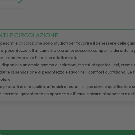
TI E CIRCOLAZIONE
 pesanti e circolazione sono studiati per favorire il benessere delle g
re, pesantezza, affaticamento o crampi possono comparire durante la gi
ri, rendendo utile l’uso di prodotti mirati.
 disponibile un’ampia gamma di soluzioni, tra cui integratori, gel, creme e
durre la sensazione di pesantezza e favorire il comfort quotidiano. Le f
golare.
prodotti di alta qualità, affidabili e testati, e il personale qualificato 
izzo corretto, garantendo un approccio efficace e sicuro al benessere del