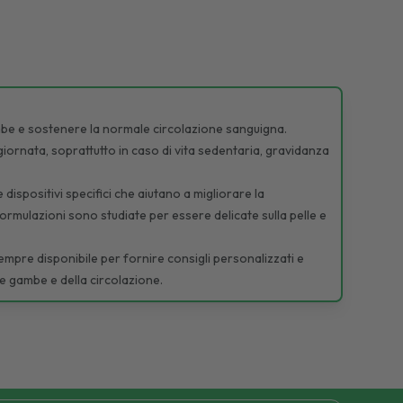
ambe e sostenere la normale circolazione sanguigna.
ornata, soprattutto in caso di vita sedentaria, gravidanza
 dispositivi specifici che aiutano a migliorare la
ormulazioni sono studiate per essere delicate sulla pelle e
è sempre disponibile per fornire consigli personalizzati e
le gambe e della circolazione.