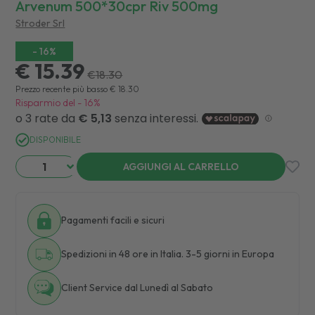
Arvenum 500*30cpr Riv 500mg
Stroder Srl
-
16
%
€ 15.39
€
18.30
Prezzo recente più basso
€
18.30
Risparmio del
-
16
%
DISPONIBILE
AGGIUNGI AL CARRELLO
Pagamenti facili e sicuri
Spedizioni in 48 ore in Italia. 3-5 giorni in Europa
Client Service dal Lunedì al Sabato