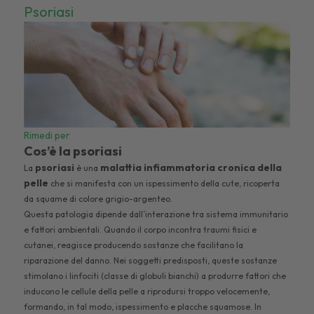
Psoriasi
Rimedi per
Cos’è la psoriasi
psoriasi
malattia infiammatoria cronica della
La
è una
pelle
che si manifesta con un ispessimento della cute, ricoperta
da squame di colore grigio-argenteo.
Questa patologia dipende dall’interazione tra sistema immunitario
e fattori ambientali. Quando il corpo incontra traumi fisici e
cutanei, reagisce producendo sostanze che facilitano la
riparazione del danno. Nei soggetti predisposti, queste sostanze
stimolano i linfociti (classe di globuli bianchi) a produrre fattori che
inducono le cellule della pelle a riprodursi troppo velocemente,
formando, in tal modo, ispessimento e placche squamose. In