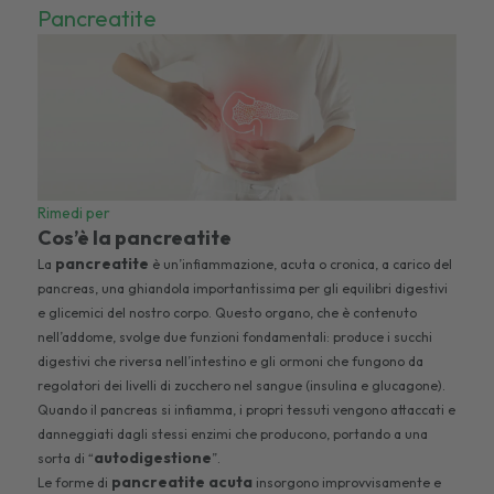
Pancreatite
Rimedi per
Cos’è la pancreatite
pancreatite
La
è un’infiammazione, acuta o cronica, a carico del
pancreas, una ghiandola importantissima per gli equilibri digestivi
e glicemici del nostro corpo. Questo organo, che è contenuto
nell’addome, svolge due funzioni fondamentali: produce i succhi
digestivi che riversa nell’intestino e gli ormoni che fungono da
regolatori dei livelli di zucchero nel sangue (insulina e glucagone).
Quando il pancreas si infiamma, i propri tessuti vengono attaccati e
danneggiati dagli stessi enzimi che producono, portando a una
autodigestione
sorta di “
”.
pancreatite acuta
Le forme di
insorgono improvvisamente e