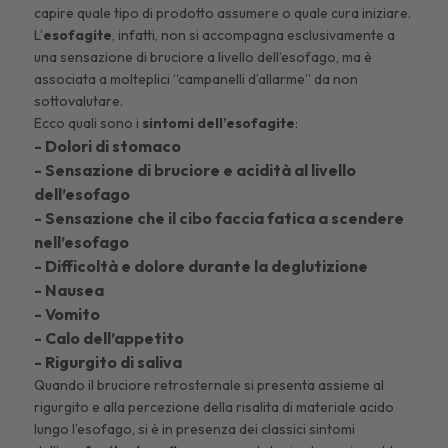
capire quale tipo di prodotto assumere o quale cura iniziare.
L’
esofagite
, infatti, non si accompagna esclusivamente a
una sensazione di bruciore a livello dell’esofago, ma è
associata a molteplici “campanelli d’allarme” da non
sottovalutare.
Ecco quali sono i
sintomi dell’esofagite
:
- Dolori di stomaco
- Sensazione di bruciore e acidità al livello
dell’esofago
- Sensazione che il cibo faccia fatica a scendere
nell’esofago
- Difficoltà e dolore durante la deglutizione
- Nausea
- Vomito
- Calo dell’appetito
- Rigurgito di saliva
Quando il bruciore retrosternale si presenta assieme al
rigurgito e alla percezione della risalita di materiale acido
lungo l’esofago, si è in presenza dei classici sintomi