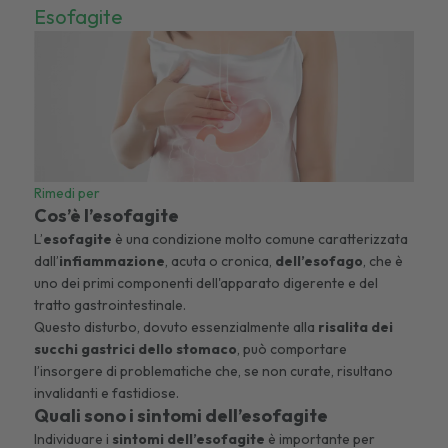
Esofagite
Rimedi per
Cos’è l’esofagite
L’
esofagite
è una condizione molto comune caratterizzata
dall’
infiammazione
, acuta o cronica,
dell’esofago
, che è
uno dei primi componenti dell'apparato digerente e del
tratto gastrointestinale.
Questo disturbo, dovuto essenzialmente alla
risalita dei
succhi gastrici dello stomaco
, può comportare
l’insorgere di problematiche che, se non curate, risultano
invalidanti e fastidiose.
Quali sono i sintomi dell’esofagite
Individuare i
sintomi dell’esofagite
è importante per