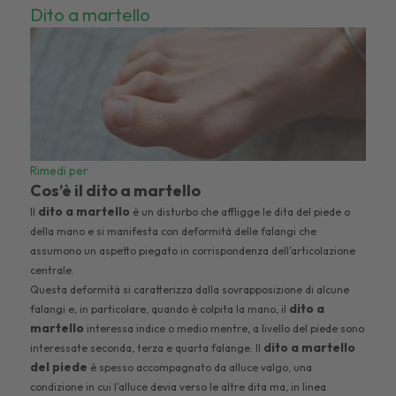
Dito a martello
Rimedi per
Cos’è il dito a martello
dito a martello
Il
è un disturbo che affligge le dita del piede o
della mano e si manifesta con deformità delle falangi che
assumono un aspetto piegato in corrispondenza dell’articolazione
centrale.
Questa deformità si caratterizza dalla sovrapposizione di alcune
dito a
falangi e, in particolare, quando è colpita la mano, il
martello
interessa indice o medio mentre, a livello del piede sono
dito a martello
interessate seconda, terza e quarta falange. Il
del piede
è spesso accompagnato da alluce valgo, una
condizione in cui l’alluce devia verso le altre dita ma, in linea