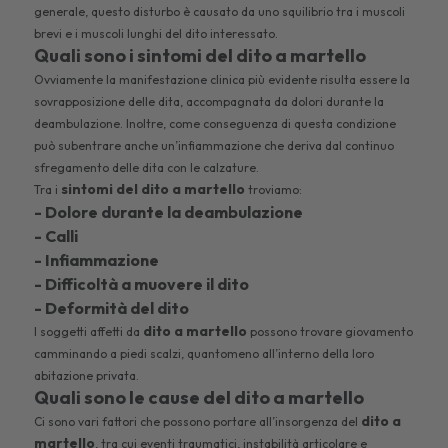
generale, questo disturbo è causato da uno squilibrio tra i muscoli
brevi e i muscoli lunghi del dito interessato.
Quali sono i sintomi del dito a martello
Ovviamente la manifestazione clinica più evidente risulta essere la
sovrapposizione delle dita, accompagnata da dolori durante la
deambulazione. Inoltre, come conseguenza di questa condizione
può subentrare anche un’infiammazione che deriva dal continuo
sfregamento delle dita con le calzature.
sintomi del dito a martello
Tra i
troviamo:
- Dolore durante la deambulazione
- Calli
- Infiammazione
- Difficoltà a muovere il dito
- Deformità del dito
dito a martello
I soggetti affetti da
possono trovare giovamento
camminando a piedi scalzi, quantomeno all’interno della loro
abitazione privata.
Quali sono le cause del dito a martello
dito a
Ci sono vari fattori che possono portare all’insorgenza del
martello
, tra cui eventi traumatici, instabilità articolare e