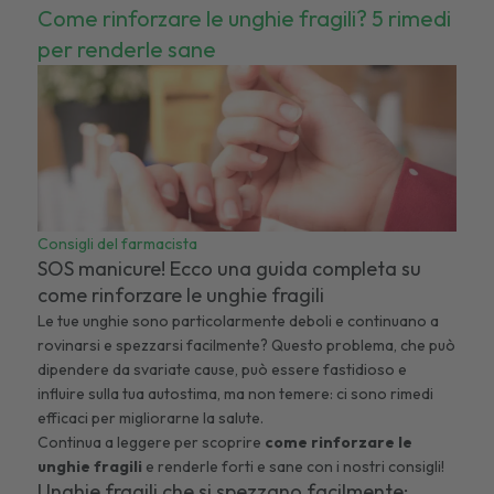
Come rinforzare le unghie fragili? 5 rimedi
per renderle sane
Consigli del farmacista
SOS manicure! Ecco una guida completa su
come rinforzare le unghie fragili
Le tue unghie sono particolarmente deboli e continuano a
rovinarsi e spezzarsi facilmente? Questo problema, che può
dipendere da svariate cause, può essere fastidioso e
influire sulla tua autostima, ma non temere: ci sono rimedi
efficaci per migliorarne la salute.
Continua a leggere per scoprire
come rinforzare le
unghie fragili
e renderle forti e sane con i nostri consigli!
Unghie fragili che si spezzano facilmente: