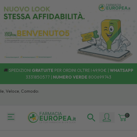
🚚
SPEDIZIONI
GRATUITE
PER ORDINI OLTRE I 49,90€ |
WHATSAPP
3331850577
|
NUMERO VERDE
800699743
e, Veloce, Comodo:
0