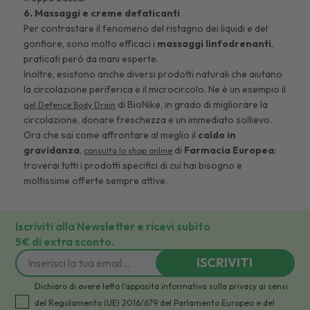
6. Massaggi e creme defaticanti
Per contrastare il fenomeno del ristagno dei liquidi e del
gonfiore, sono molto efficaci i
massaggi linfodrenanti
,
praticati però da mani esperte.
Inoltre, esistono anche diversi prodotti naturali che aiutano
la circolazione periferica e il microcircolo. Ne è un esempio il
di BioNike, in grado di migliorare la
gel Defence Body Drain
circolazione, donare freschezza e un immediato sollievo.
Ora che sai come affrontare al meglio il
caldo in
gravidanza
,
di
Farmacia Europea
:
consulta lo shop online
troverai tutti i prodotti specifici di cui hai bisogno e
moltissime offerte sempre attive.
Iscriviti alla Newsletter e ricevi subito
5€ di extra sconto.
ISCRIVITI
Dichiaro di avere letto l'apposita informativa sulla privacy ai sensi
del Regolamento (UE) 2016/679 del Parlamento Europeo e del