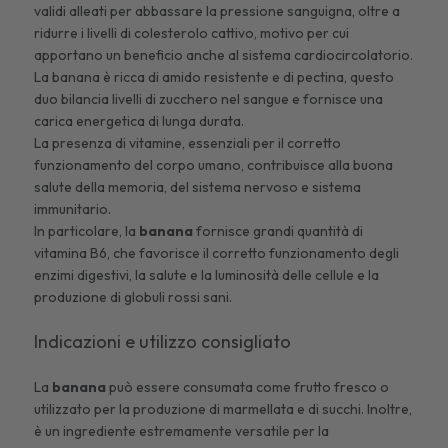
validi alleati per
abbassare la pressione sanguigna
, oltre a
ridurre i livelli di colesterolo cattivo, motivo per cui
apportano un beneficio anche al sistema cardiocircolatorio.
La banana è ricca di amido resistente e di pectina, questo
duo bilancia livelli di zucchero nel sangue e fornisce una
carica energetica di lunga durata.
La presenza di vitamine, essenziali per il corretto
funzionamento del corpo umano, contribuisce alla buona
salute della memoria, del sistema nervoso e sistema
immunitario.
In particolare, la
banana
fornisce grandi quantità di
vitamina B6, che favorisce il corretto funzionamento degli
enzimi digestivi, la salute e la luminosità delle cellule e la
produzione di globuli rossi sani.
Indicazioni e utilizzo consigliato
La
banana
può essere consumata come frutto fresco o
utilizzato per la produzione di marmellata e di succhi. Inoltre,
è un ingrediente estremamente versatile per la