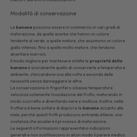
Modalità di conservazione
Le
banane
possono essere in commercio in vari gradi di
maturazione, da quelle acerbe che hanno un colore
tendente al verde, a quelle mature, che assumono un colore
giallo intenso, fino a quelle molto mature, che tendono
diventare marroni.
Il modo migliore per mantenere intatte le
proprietà della
banana
è sicuramente quello di conservarle a temperatura
ambiente, staccandone una alla volta a seconda delle
necessità senza danneggiare le altre.
La conservazione in frigorifero a basse temperature
velocizza solamente l'ossidazione del frutto, maturando in
modo scorretto e diventando nere e mollicce. Inoltre, nella
fruttiera è bene evitare di disporre le
banane
accanto alle
mele, perché questi frutti producono entrambi etilene, una
sostanza che accelera il processo di maturazione.
Le seguenti informazioni rappresentano indicazioni
generali e non sostituiscono in alcun modo il parere medico.