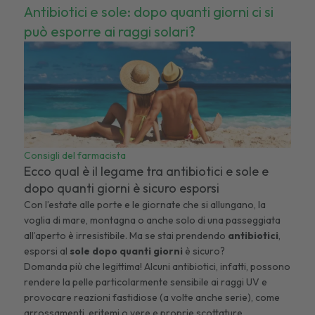
Antibiotici e sole: dopo quanti giorni ci si
può esporre ai raggi solari?
Consigli del farmacista
Ecco qual è il legame tra antibiotici e sole e
dopo quanti giorni è sicuro esporsi
Con l’estate alle porte e le giornate che si allungano, la
voglia di mare, montagna o anche solo di una passeggiata
all’aperto è irresistibile. Ma se stai prendendo
antibiotici
,
esporsi al
sole dopo quanti giorni
è sicuro?
Domanda più che legittima! Alcuni antibiotici, infatti, possono
rendere la pelle particolarmente sensibile ai raggi UV e
provocare reazioni fastidiose (a volte anche serie), come
arrossamenti, eritemi o vere e proprie scottature.