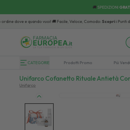
🚚
SPEDIZIONI
GRAT
rdine dove e quando vuoi! 🚚 Facile, Veloce, Comodo:
Scopri
i Punti di Riti
CATEGORIE
Prodotti Promo
Più Vend
Unifarco Cofanetto Rituale Antietà C
Unifarco