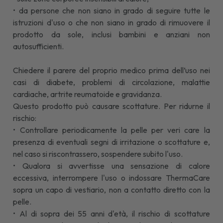
• da persone che non siano in grado di seguire tutte le
istruzioni d'uso o che non siano in grado di rimuovere il
prodotto da sole, inclusi bambini e anziani non
autosufficienti.
Chiedere il parere del proprio medico prima dell’uso nei
casi di diabete, problemi di circolazione, malattie
cardiache, artrite reumatoide e gravidanza.
Questo prodotto può causare scottature. Per ridurne il
rischio:
• Controllare periodicamente la pelle per veri care la
presenza di eventuali segni di irritazione o scottature e,
nel caso si riscontrassero, sospendere subito l'uso.
• Qualora si avvertisse una sensazione di calore
eccessiva, interrompere l'uso o indossare ThermaCare
sopra un capo di vestiario, non a contatto diretto con la
pelle.
• Al di sopra dei 55 anni d'età, il rischio di scottature