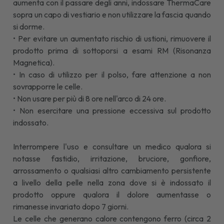
aumenta con il passare degli anni, indossare ThermaCare
sopra un capo di vestiario e non utilizzare la fascia quando
si dorme.
• Per evitare un aumentato rischio di ustioni, rimuovere il
prodotto prima di sottoporsi a esami RM (Risonanza
Magnetica).
• In caso di utilizzo per il polso, fare attenzione a non
sovrapporre le celle.
• Non usare per più di 8 ore nell'arco di 24 ore.
• Non esercitare una pressione eccessiva sul prodotto
indossato.
Interrompere l'uso e consultare un medico qualora si
notasse fastidio, irritazione, bruciore, gonfiore,
arrossamento o qualsiasi altro cambiamento persistente
a livello della pelle nella zona dove si è indossato il
prodotto oppure qualora il dolore aumentasse o
rimanesse invariato dopo 7 giorni.
Le celle che generano calore contengono ferro (circa 2