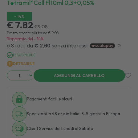
Tetramil*coll Fl10ml 0,3+0,05%
-
14
%
€ 7.82
€
9.08
Prezzo recente più basso
€
9.08
Risparmio del
-
14
%
DISPONIBILE
DETRAIBILE
AGGIUNGI AL CARRELLO
Pagamenti facili e sicuri
Spedizioni in 48 ore in Italia. 3-5 giorni in Europa
Client Service dal Lunedì al Sabato