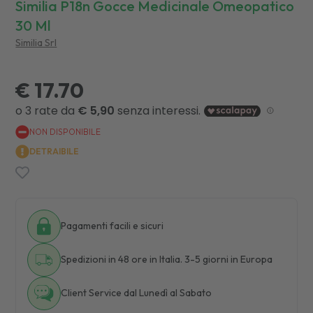
Similia P18n Gocce Medicinale Omeopatico
30 Ml
Similia Srl
€ 17.70
NON DISPONIBILE
DETRAIBILE
Pagamenti facili e sicuri
Spedizioni in 48 ore in Italia. 3-5 giorni in Europa
Client Service dal Lunedì al Sabato