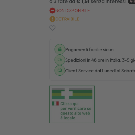
NON DISPONIBILE
DETRAIBILE
Pagamenti facili e sicuri
Spedizioni in 48 ore in Italia. 3-5 g
Client Service dal Lunedì al Sabat