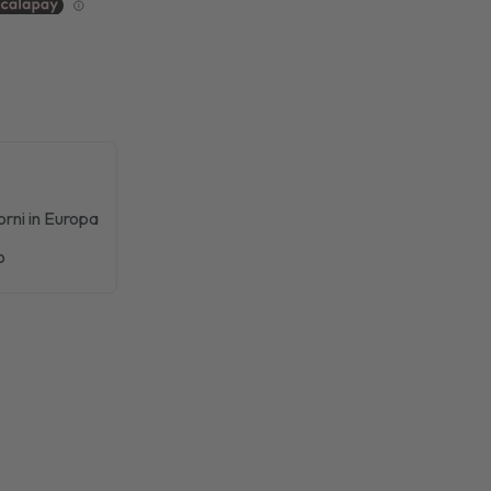
iorni in Europa
o