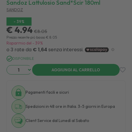
Sandoz Lattulosio Sand*scir 180ml
SANDOZ
-
39
%
€ 4.94
€
8.05
Prezzo recente più basso
€
8.05
Risparmio del
-
39
%
DISPONIBILE
AGGIUNGI AL CARRELLO
Pagamenti facili e sicuri
Spedizioni in 48 ore in Italia. 3-5 giorni in Europa
Client Service dal Lunedì al Sabato