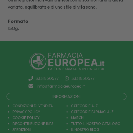
variata, equilibrata e di uno stile di vita sano.
Formato
150g.
3331850577
3331850577
info@farmaciaeuropea.it
INFORMAZIONI
CONDIZIONI DI VENDITA
CATEGORIE A-Z
PRIVACY POLICY
CATEGORIE FARMACI A-Z
COOKIE POLICY
MARCHI
DECONTRIBUZIONE INPS
TUTTO IL NOSTRO CATALOGO
SPEDIZIONI
IL NOSTRO BLOG