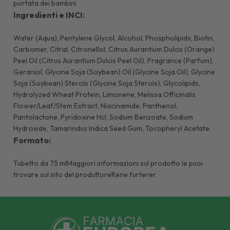
portata dei bambini
Ingredienti e INCI:
Water (Aqua), Pentylene Glycol, Alcohol, Phospholipids, Biotin,
Carbomer, Citral, Citronellol, Citrus Aurantium Dulcis (Orange)
Peel Oil (Citrus Aurantium Dulcis Peel Oil), Fragrance (Parfum),
Geraniol, Glycine Soja (Soybean) Oil (Glycine Soja Oil), Glycine
Soja (Soybean) Sterols (Glycine Soja Sterols), Glycolipids,
Hydrolyzed Wheat Protein, Limonene, Melissa Officinalis
Flower/Leaf/Stem Extract, Niacinamide, Panthenol,
Pantolactone, Pyridoxine Hcl, Sodium Benzoate, Sodium
Hydroxide, Tamarindus Indica Seed Gum, Tocopheryl Acetate.
Formato:
Tubetto da 75 mlMaggiori informazioni sul prodotto le puoi
trovare sul sito del produttoreRene furterer