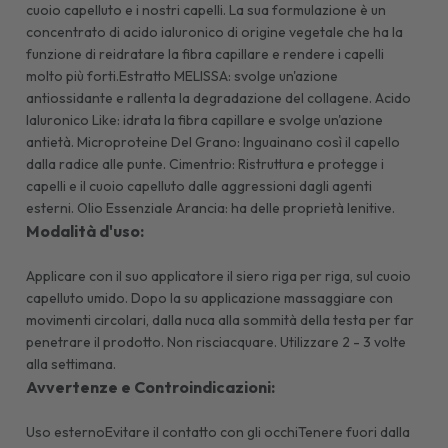
cuoio capelluto e i nostri capelli. La sua formulazione è un
concentrato di acido ialuronico di origine vegetale che ha la
funzione di reidratare la fibra capillare e rendere i capelli
molto più forti.Estratto MELISSA: svolge un'azione
antiossidante e rallenta la degradazione del collagene. Acido
Ialuronico Like: idrata la fibra capillare e svolge un'azione
antietà. Microproteine Del Grano: Inguainano così il capello
dalla radice alle punte. Cimentrio: Ristruttura e protegge i
capelli e il cuoio capelluto dalle aggressioni dagli agenti
esterni. Olio Essenziale Arancia: ha delle proprietà lenitive.
Modalità d'uso:
Applicare con il suo applicatore il siero riga per riga, sul cuoio
capelluto umido. Dopo la su applicazione massaggiare con
movimenti circolari, dalla nuca alla sommità della testa per far
penetrare il prodotto. Non risciacquare. Utilizzare 2 - 3 volte
alla settimana.
Avvertenze e Controindicazioni:
Uso esternoEvitare il contatto con gli occhiTenere fuori dalla