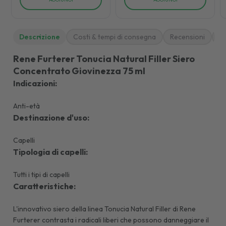
Descrizione
Costi & tempi di consegna
Recensioni
M
Rene Furterer Tonucia Natural Filler Siero
Concentrato Giovinezza 75 ml
Indicazioni:
Anti-età
Destinazione d'uso:
Capelli
Tipologia di capelli:
Tutti i tipi di capelli
Caratteristiche:
L'innovativo siero della linea Tonucia Natural Filler di Rene
Furterer contrasta i radicali liberi che possono danneggiare il