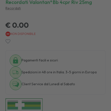
Recordati Valontan*bb 4cpr Riv 25mg
Recordati
€ 0.00
NON DISPONIBILE
Pagamenti facili e sicuri
Spedizioni in 48 ore in Italia. 3-5 giorni in Europa
Client Service dal Lunedì al Sabato