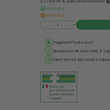
DISPONIBILE
DETRAIBILE
Pagamenti facili e sicuri
Spedizioni in 48 ore in Italia. 3-5 g
Client Service dal Lunedì al Sabat