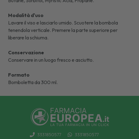
Butane, Sorbitol, Myristic Acid, Propane.
Modalità d'uso
Lavare il viso e lasciarlo umido. Scuotere la bombola
tenendola verticale. Premere la parte superiore per
liberare la schiuma.
Conservazione
Conservare in un luogo fresco e asciutto.
Formato
Bomboletta da 300 ml.
3331850577
3331850577