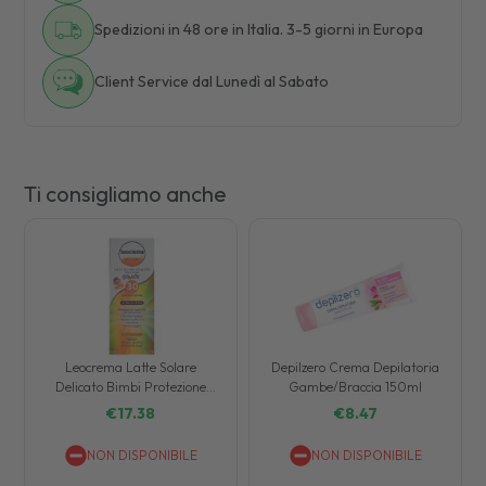
Spedizioni in 48 ore in Italia. 3-5 giorni in Europa
Client Service dal Lunedì al Sabato
Ti consigliamo anche
Leocrema Latte Solare
Depilzero Crema Depilatoria
Delicato Bimbi Protezione
Gambe/Braccia 150ml
SPF30 Viso Corpo 200 ml
€
17.38
€
8.47
NON DISPONIBILE
NON DISPONIBILE