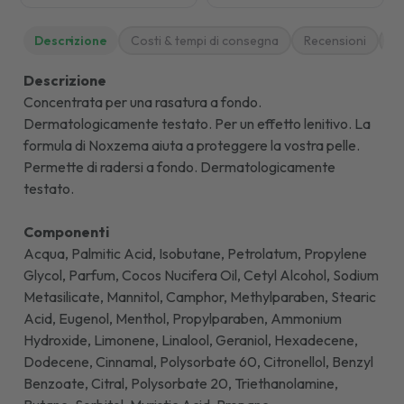
Descrizione
Costi & tempi di consegna
Recensioni
M
Descrizione
Concentrata per una rasatura a fondo.
Dermatologicamente testato. Per un effetto lenitivo. La
formula di Noxzema aiuta a proteggere la vostra pelle.
Permette di radersi a fondo. Dermatologicamente
testato.
Componenti
Acqua, Palmitic Acid, Isobutane, Petrolatum, Propylene
Glycol, Parfum, Cocos Nucifera Oil, Cetyl Alcohol, Sodium
Metasilicate, Mannitol, Camphor, Methylparaben, Stearic
Acid, Eugenol, Menthol, Propylparaben, Ammonium
Hydroxide, Limonene, Linalool, Geraniol, Hexadecene,
Dodecene, Cinnamal, Polysorbate 60, Citronellol, Benzyl
Benzoate, Citral, Polysorbate 20, Triethanolamine,