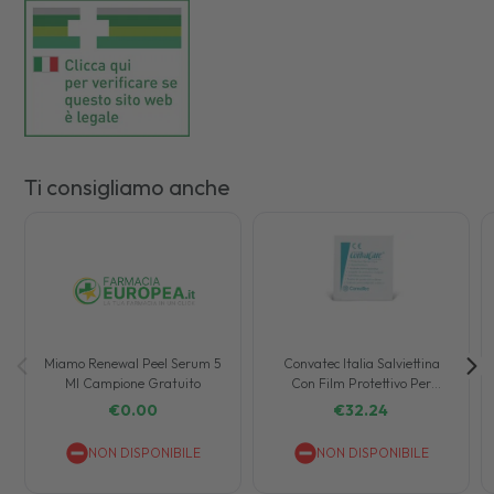
Ti consigliamo anche
Miamo Renewal Peel Serum 5
Convatec Italia Salviettina
Ml Campione Gratuito
Con Film Protettivo Per
Stomia Convacare 100 Pezzi
€
0.00
€
32.24
NON DISPONIBILE
NON DISPONIBILE