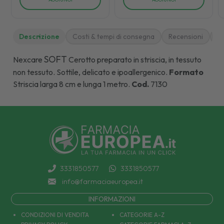
Descrizione
Costi & tempi di consegna
Recensioni
M
SOFT
Nexcare
Cerotto preparato in striscia, in tessuto
non tessuto. Sottile, delicato e ipoallergenico.
Formato
Striscia larga 8 cm e lunga 1 metro.
Cod.
7130
3331850577
3331850577
info@farmaciaeuropea.it
INFORMAZIONI
CONDIZIONI DI VENDITA
CATEGORIE A-Z