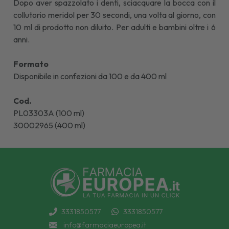
Dopo aver spazzolato i denti, sciacquare la bocca con il
collutorio meridol per 30 secondi, una volta al giorno, con
10 ml di prodotto non diluito. Per adulti e bambini oltre i 6
anni.
Formato
Disponibile in confezioni da 100 e da 400 ml
Cod.
PL03303A (100 ml)
30002965 (400 ml)
3331850577
3331850577
info@farmaciaeuropea.it