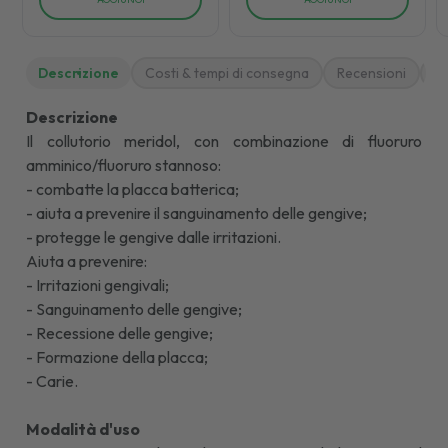
Descrizione
Costi & tempi di consegna
Recensioni
M
Descrizione
Il collutorio meridol, con combinazione di fluoruro
amminico/fluoruro stannoso:
- combatte la placca batterica;
- aiuta a prevenire il sanguinamento delle gengive;
- protegge le gengive dalle irritazioni.
Aiuta a prevenire:
- Irritazioni gengivali;
- Sanguinamento delle gengive;
- Recessione delle gengive;
- Formazione della placca;
- Carie.
Modalità d'uso