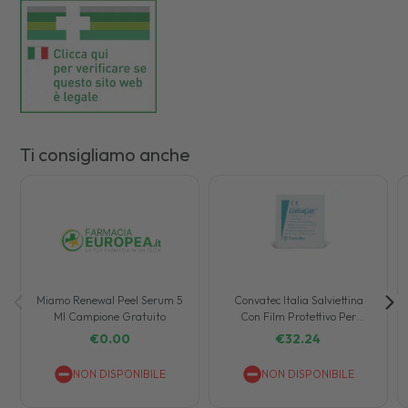
Ti consigliamo anche
Miamo Renewal Peel Serum 5
Convatec Italia Salviettina
Ml Campione Gratuito
Con Film Protettivo Per
Stomia Convacare 100 Pezzi
€
0.00
€
32.24
NON DISPONIBILE
NON DISPONIBILE