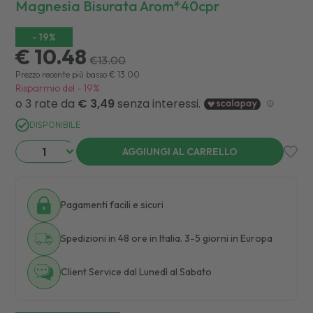
Magnesia Bisurata Arom*40cpr
-
19
%
€ 10.48
€
13.00
Prezzo recente più basso
€
13.00
Risparmio del
-
19
%
DISPONIBILE
AGGIUNGI AL CARRELLO
Pagamenti facili e sicuri
Spedizioni in 48 ore in Italia. 3-5 giorni in Europa
Client Service dal Lunedì al Sabato