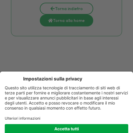
Torna indietro
Torna alla home