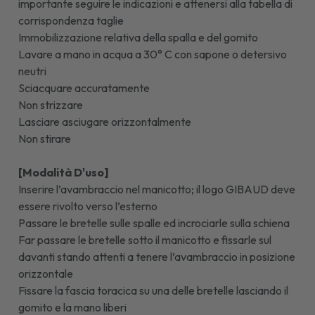
importante seguire le indicazioni e attenersi alla tabella di
corrispondenza taglie
Immobilizzazione relativa della spalla e del gomito
Lavare a mano in acqua a 30° C con sapone o detersivo
neutri
Sciacquare accuratamente
Non strizzare
Lasciare asciugare orizzontalmente
Non stirare
[Modalità D'uso]
Inserire l’avambraccio nel manicotto; il logo GIBAUD deve
essere rivolto verso l’esterno
Passare le bretelle sulle spalle ed incrociarle sulla schiena
Far passare le bretelle sotto il manicotto e fissarle sul
davanti stando attenti a tenere l’avambraccio in posizione
orizzontale
Fissare la fascia toracica su una delle bretelle lasciando il
gomito e la mano liberi