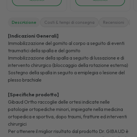
Descrizione
Costi & tempi di consegna
Recensioni
M
[Indicazioni Generali]
Immobilizzazione del gomito al corpo a seguito di eventi
traumatici della spalla e del gomito
Immobilizzazione della spalla a seguito di lussazione e di
intervento chirurgico (bloccaggio della rotazione esterna)
Sostegno della spalla in seguito a emiplegia o lesione del
plesso brachiale
[Specifiche prodotto]
Gibaud Ortho raccoglie delle ortesi indicate nelle
patologie ortopediche minori, impiegate nella medicina
ortopedica e sportiva, dopo traumi, fratture ed interventi
chirurgici
Per ottenere il miglior risultato dal prodotto Dr. GIBAUD è