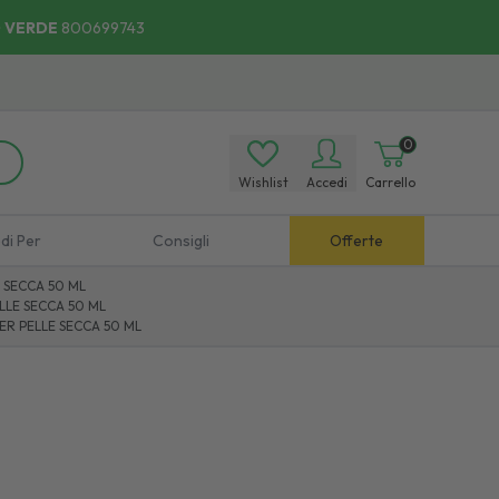
 VERDE
800699743
0
Wishlist
Accedi
Carrello
di Per
Consigli
Offerte
 SECCA 50 ML
LLE SECCA 50 ML
ER PELLE SECCA 50 ML