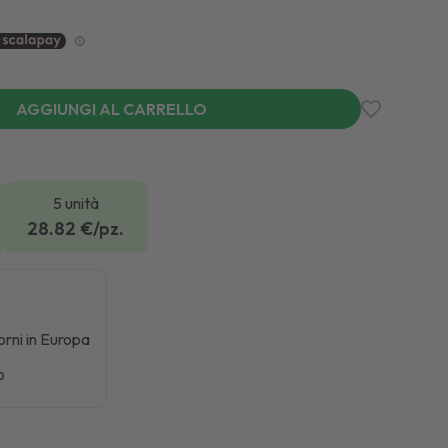
AGGIUNGI AL CARRELLO
5 unità
28.82
€/pz.
iorni in Europa
o