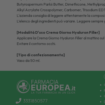
Butyrospermum Parkii Butter, Dimethicone, Methylpropan
Alkyl Acrylate Crosspolymer, Carbomer, Trisodium EDT
L'azienda consiglia di leggere attentamente la composiz
L’elenco degli ingredienti può variare. Leggere sempre gli
[Modalità D'uso Crema Giorno Hyaluron Filler]
Applicare la Crema Giorno Hyaluron Filler al mattino sul v
Evitare il contorno occhi.
[Tipo di confezionamento]
Vaso da 50 ml.
3331850577