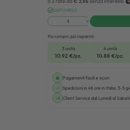
DISPONIBILE
Più compri, più risparmi:
3 unità
4 unità
10.92
€/pz.
10.88
€/pz.
Pagamenti facili e sicuri
Spedizioni in 48 ore in Italia. 3-5 g
Client Service dal Lunedì al Sabat