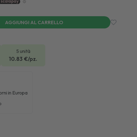
AGGIUNGI AL CARRELLO
5 unità
10.83
€/pz.
iorni in Europa
o