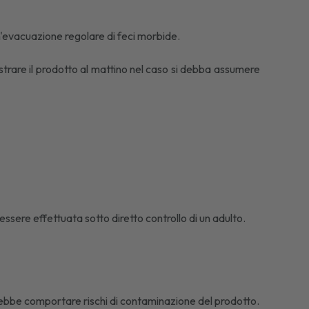
n'evacuazione regolare di feci morbide.
strare il prodotto al mattino nel caso si debba assumere
essere effettuata sotto diretto controllo di un adulto.
trebbe comportare rischi di contaminazione del prodotto.