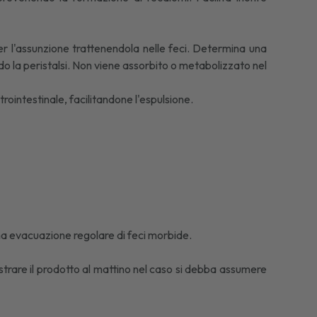
per l'assunzione trattenendola nelle feci. Determina una
do la peristalsi. Non viene assorbito o metabolizzato nel
trointestinale, facilitandone l'espulsione.
na evacuazione regolare di feci morbide.
strare il prodotto al mattino nel caso si debba assumere