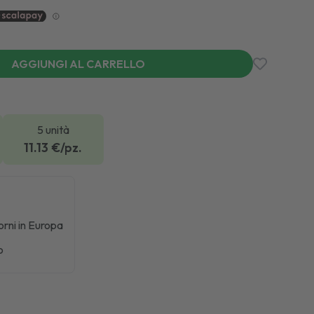
AGGIUNGI AL CARRELLO
5 unità
11.13
€/pz.
iorni in Europa
o