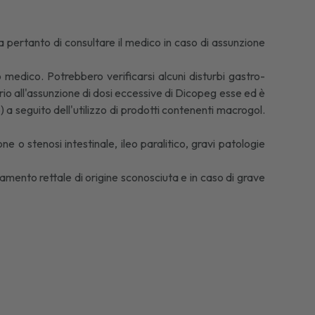
ia pertanto di consultare il medico in caso di assunzione
 medico. Potrebbero verificarsi alcuni disturbi gastro-
rio all'assunzione di dosi eccessive di Dicopeg esse ed è
) a seguito dell'utilizzo di prodotti contenenti macrogol.
 o stenosi intestinale, ileo paralitico, gravi patologie
amento rettale di origine sconosciuta e in caso di grave