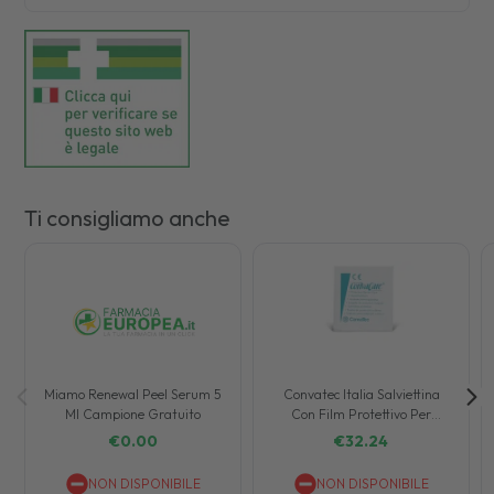
Ti consigliamo anche
Miamo Renewal Peel Serum 5
Convatec Italia Salviettina
Ml Campione Gratuito
Con Film Protettivo Per
Stomia Convacare 100 Pezzi
€
0.00
€
32.24
NON DISPONIBILE
NON DISPONIBILE