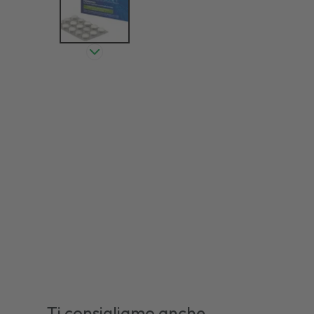
Ti consigliamo anche