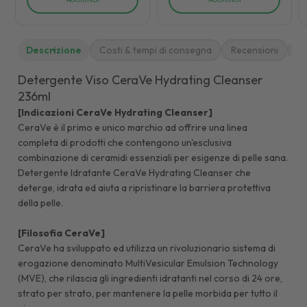
Descrizione
Costi & tempi di consegna
Recensioni
M
Detergente Viso CeraVe Hydrating Cleanser
236ml
[Indicazioni CeraVe Hydrating Cleanser]
CeraVe è il primo e unico marchio ad offrire una linea
completa di prodotti che contengono un'esclusiva
combinazione di ceramidi essenziali per esigenze di pelle sana.
Detergente Idratante CeraVe Hydrating Cleanser che
deterge, idrata ed aiuta a ripristinare la barriera protettiva
della pelle.
[Filosofia CeraVe]
CeraVe ha sviluppato ed utilizza un rivoluzionario sistema di
erogazione denominato MultiVesicular Emulsion Technology
(MVE), che rilascia gli ingredienti idratanti nel corso di 24 ore,
strato per strato, per mantenere la pelle morbida per tutto il