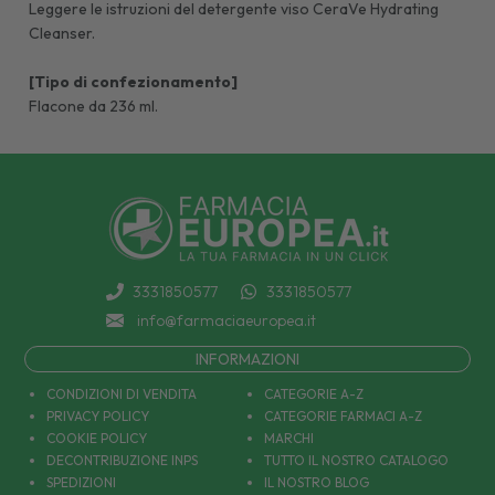
Leggere le istruzioni del detergente viso CeraVe Hydrating
Cleanser.
[Tipo di confezionamento]
Flacone da 236 ml.
3331850577
3331850577
info@farmaciaeuropea.it
INFORMAZIONI
CONDIZIONI DI VENDITA
CATEGORIE A-Z
PRIVACY POLICY
CATEGORIE FARMACI A-Z
COOKIE POLICY
MARCHI
DECONTRIBUZIONE INPS
TUTTO IL NOSTRO CATALOGO
SPEDIZIONI
IL NOSTRO BLOG