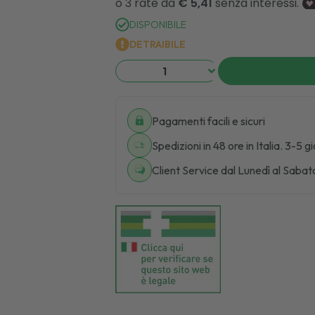
DISPONIBILE
DETRAIBILE
Pagamenti facili e sicuri
Spedizioni in 48 ore in Italia. 3-5 g
Client Service dal Lunedì al Sabat