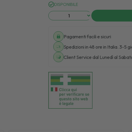
DISPONIBILE
Pagamenti facili e sicuri
Spedizioni in 48 ore in Italia. 3-5 g
Client Service dal Lunedì al Sabat